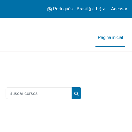
Português - Brasil ‎(pt_br)‎
Acessar
Página inicial
Buscar cursos
Buscar cursos