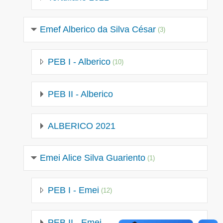
Emef Alberico da Silva César
(3)
PEB I - Alberico
(10)
PEB II - Alberico
ALBERICO 2021
Emei Alice Silva Guariento
(1)
PEB I - Emei
(12)
PEB II - Emei